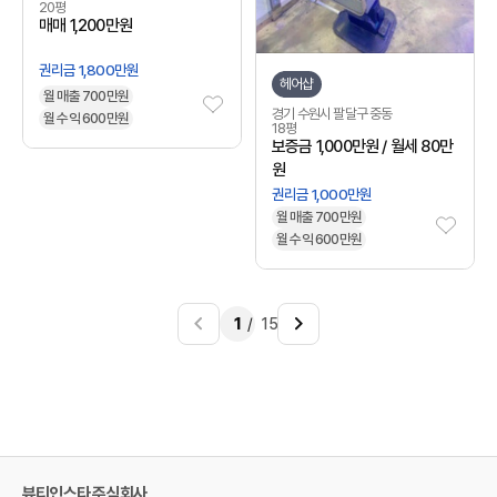
20평
매매 1,200만원
권리금 1,800만원
헤어샵
월 매출 700만원
경기 수원시 팔달구 중동
월 수익 600만원
18평
보증금 1,000만원 / 월세 80만
원
권리금 1,000만원
월 매출 700만원
월 수익 600만원
1
15
뷰티인스타 주식회사