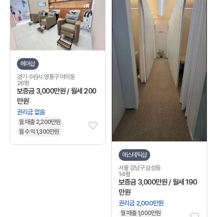
헤어샵
경기 수원시 영통구 이의동
26평
보증금 3,000만원 / 월세 200
만원
권리금 없음
월 매출 2,200만원
월 수익 1,300만원
에스테틱샵
서울 강남구 삼성동
14평
보증금 3,000만원 / 월세 190
만원
권리금 2,000만원
월 매출 1,000만원